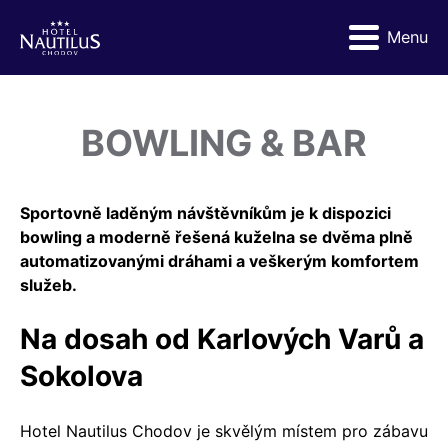
Menu
BOWLING & BAR
Sportovně laděným návštěvníkům je k dispozici
bowling a moderně řešená kuželna se dvěma plně
automatizovanými dráhami a veškerým komfortem
služeb.
Na dosah od Karlových Varů a
Sokolova
Hotel Nautilus Chodov je skvělým místem pro zábavu