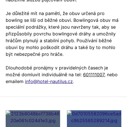
Je důležité mít na paměti, že obuv určená pro
bowling se liší od běžné obuvi. Bowlingová obuv má
speciální podrážky, které jsou navrženy tak, aby se
přizpůsobily povrchu bowlingové dráhy a umožnily
hráčům plynulý a stabilní pohyb. Používání běžné
obuvi by mohlo poškodit dráhu a také by to mohlo
být nebezpečné pro hráče.
Dlouhodobé pronájmy v pravidelných časech je
možné domluvit individuálně na tel:
601111007
, nebo
emailem
info@hotel-nautilus.cz
.