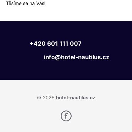
Těšíme se na Vás!
+420
601
111
007
info@hotel-nautilus.cz
© 2026
hotel-nautilus.cz