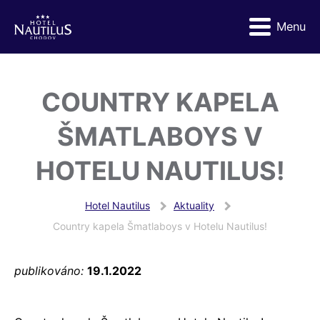
Menu
COUNTRY KAPELA
ŠMATLABOYS V
HOTELU NAUTILUS!
Hotel Nautilus
Aktuality
Country kapela Šmatlaboys v Hotelu Nautilus!
publikováno:
19.1.2022