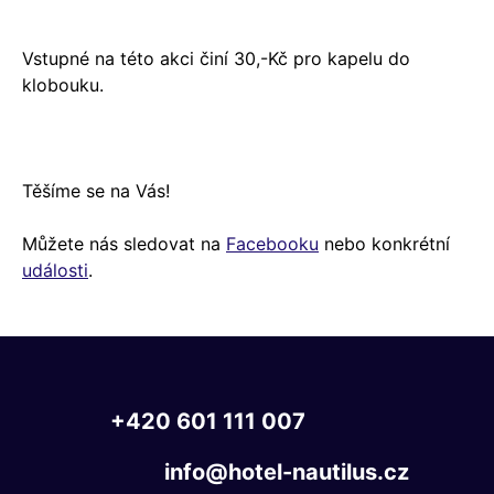
Vstupné na této akci činí 30,-Kč pro kapelu do
klobouku.
Těšíme se na Vás!
Můžete nás sledovat na
Facebooku
nebo konkrétní
události
.
+420
601
111
007
info@hotel-nautilus.cz