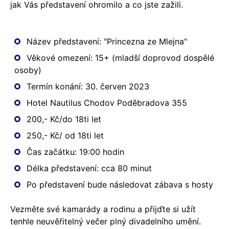
jak Vás představení ohromilo a co jste zažili.
Název představení: "Princezna ze Mlejna"
Věkové omezení: 15+ (mladší doprovod dospělé
osoby)
Termín konání: 30. červen 2023
Hotel Nautilus Chodov Poděbradova 355
200,- Kč/do 18ti let
250,- Kč/ od 18ti let
Čas začátku: 19:00 hodin
Délka představení: cca 80 minut
Po představení bude následovat zábava s hosty
Vezměte své kamarády a rodinu a přijďte si užít
tenhle neuvěřitelný večer plný divadelního umění.