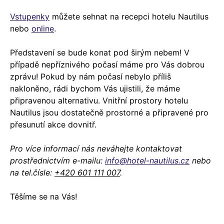
Vstupenky
můžete sehnat na recepci hotelu Nautilus
nebo
online
.
Představení se bude konat pod širým nebem! V
případě nepříznivého počasí máme pro Vás dobrou
zprávu! Pokud by nám počasí nebylo příliš
nakloněno, rádi bychom Vás ujistili, že máme
připravenou alternativu. Vnitřní prostory hotelu
Nautilus jsou dostatečně prostorné a připravené pro
přesunutí akce dovnitř.
Pro více informací nás neváhejte kontaktovat
prostřednictvím e-mailu:
info@hotel-nautilus.cz
nebo
na tel.čísle:
+420 601 111 007
.
Těšíme se na Vás!