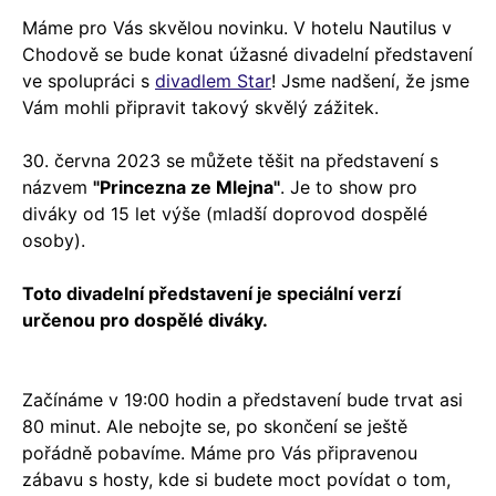
Máme pro Vás skvělou novinku. V hotelu Nautilus v
Chodově se bude konat úžasné divadelní představení
ve spolupráci s
divadlem Star
! Jsme nadšení, že jsme
Vám mohli připravit takový skvělý zážitek.
30. června 2023 se můžete těšit na představení s
názvem
"Princezna ze Mlejna"
. Je to show pro
diváky od 15 let výše (mladší doprovod dospělé
osoby).
Toto divadelní představení je speciální verzí
určenou pro dospělé diváky.
Začínáme v 19:00 hodin a představení bude trvat asi
80 minut. Ale nebojte se, po skončení se ještě
pořádně pobavíme. Máme pro Vás připravenou
zábavu s hosty, kde si budete moct povídat o tom,