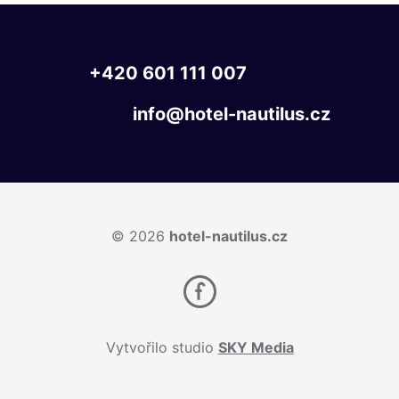
+420
601
111
007
info@hotel-nautilus.cz
© 2026
hotel-nautilus.cz
Vytvořilo studio
SKY Media