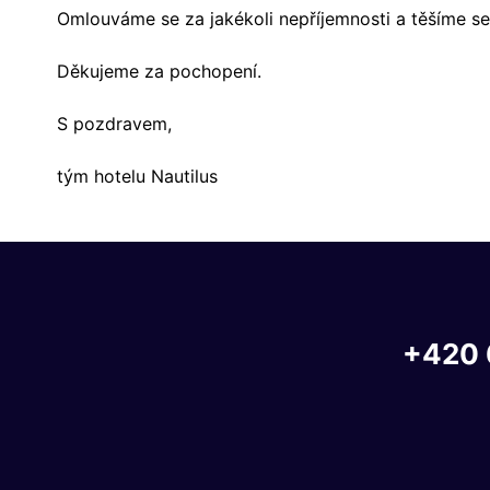
Omlouváme se za jakékoli nepříjemnosti a těšíme se
Děkujeme za pochopení.
S pozdravem,
tým hotelu Nautilus
+420