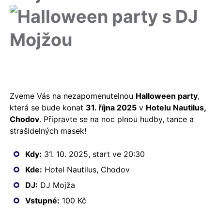
Zveme Vás na nezapomenutelnou
Halloween party
,
která se bude konat
31. října 2025
v
Hotelu Nautilus,
Chodov
. Připravte se na noc plnou hudby, tance a
strašidelných masek!
Kdy:
31. 10. 2025, start ve 20:30
Kde:
Hotel Nautilus, Chodov
DJ:
DJ Mojža
Vstupné:
100 Kč