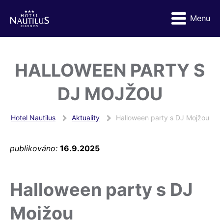
Menu
HALLOWEEN PARTY S
DJ MOJŽOU
Hotel Nautilus
Aktuality
Halloween party s DJ Mojžou
publikováno:
16.9.2025
Halloween party s DJ
Mojžou