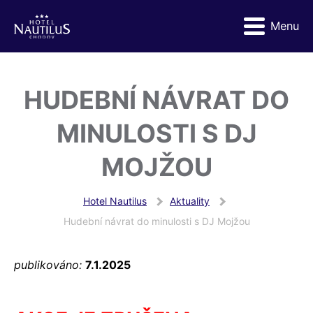
Menu
HUDEBNÍ NÁVRAT DO
MINULOSTI S DJ
MOJŽOU
Hotel Nautilus
Aktuality
Hudební návrat do minulosti s DJ Mojžou
publikováno:
7.1.2025