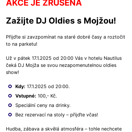
AKCE JE ZRUŠENA
Zažijte DJ Oldies s Mojžou!
Přijďte si zavzpomínat na staré dobré časy a roztočit
to na parketu!
Už v pátek 17.1.2025 od 20:00 Vás v hotelu Nautilus
čeká DJ Mojža se svou nezapomenutelnou oldies
show!
Kdy:
17.1.2025 od 20:00.
Vstupné:
100,- Kč.
Speciální ceny na drinky.
Bez rezervací na stoly – přijďte včas!
Hudba, zábava a skvělá atmosféra – tohle nechcete