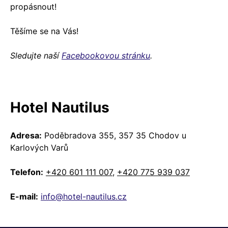
propásnout!
Těšíme se na Vás!
Sledujte naší
Facebookovou stránku
.
Hotel Nautilus
Adresa:
Poděbradova 355, 357 35 Chodov u
Karlových Varů
Telefon:
+420 601 111 007
,
+420 775 939 037
E-mail:
info@hotel-nautilus.cz