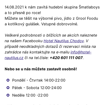
14.08.2021 k nám zavítá hudební skupina Šmatlaboys
a to přesně po roce!
Můžete se těšit na výborné pivo, jídlo z Grool Foodu
a kotlíkový gulášek. Vstupné dobrovolné.
Veškeré podrobnosti o blížících se akcích naleznete
na našem Facebooku
Hotel Nautilus Chodov
. V
případě neodkladných dotazů či rezervaci místa na
zahrádce nás kontaktujte na e-mailu
info@hotel-
nautilus.cz
či na tel.čísle:
+420 601 111 007
.
Nebo se u nás můžete zastavit osobně!
Pondělí - Čtvrtek 14:00-22:00
Pátek - Sobota 12:00-24:00
Neděle 12:00 -22:00