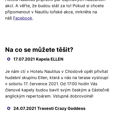
akcí. A věřte, že budou stát za to! Pokud si chcete
připomenout v Nautilu loňské akce, mrkněte na
náš
Facebook
.
Na co se můžete těšit?
17.07.2021 Kapela ELLEN
Je nám ctí v Hotelu Nautilus v Chodově opět přivítat
hudební skupinu Ellen, která u nás na terase vystoupí
v sobotu 17. července 2021. Od 17:00 hodin Vás
členové kapely budou bavit svým českým a částečně
anglickým repertoárem. Vstupné dobrovolné!
24.07.2021 Travesti Crazy Goddess