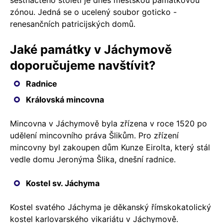
zónou. Jedná se o ucelený soubor goticko -
renesančních patricijských domů.
Jaké památky v Jáchymově
doporučujeme navštívit?
Radnice
Královská mincovna
Mincovna v Jáchymově byla zřízena v roce 1520 po
udělení mincovního práva Šlikům. Pro zřízení
mincovny byl zakoupen dům Kunze Eirolta, který stál
vedle domu Jeronýma Šlika, dnešní radnice.
Kostel sv. Jáchyma
Kostel svatého Jáchyma je děkanský římskokatolický
kostel karlovarského vikariátu v Jáchymově.