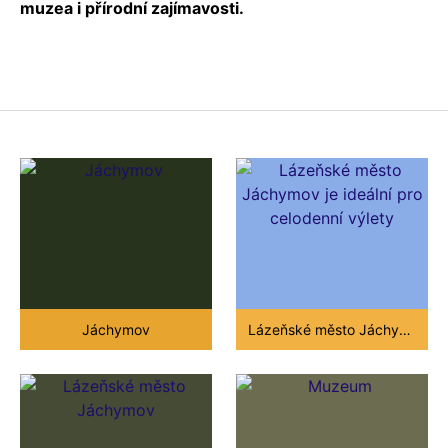
muzea i přírodní zajímavosti.
Jáchymov
Lázeňské město Jáchymov je ideální pro celodenní výlety