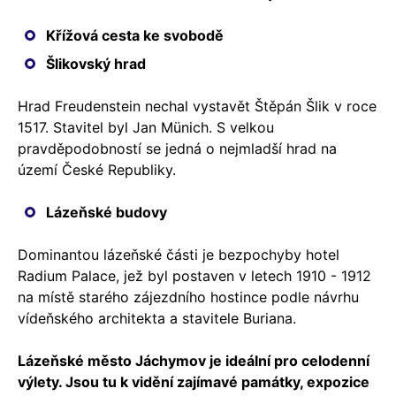
Křížová cesta ke svobodě
Šlikovský hrad
Hrad Freudenstein nechal vystavět Štěpán Šlik v roce
1517. Stavitel byl Jan Münich. S velkou
pravděpodobností se jedná o nejmladší hrad na
území České Republiky.
Lázeňské budovy
Dominantou lázeňské části je bezpochyby hotel
Radium Palace, jež byl postaven v letech 1910 - 1912
na místě starého zájezdního hostince podle návrhu
vídeňského architekta a stavitele Buriana.
Lázeňské město Jáchymov je ideální pro celodenní
výlety. Jsou tu k vidění zajímavé památky, expozice