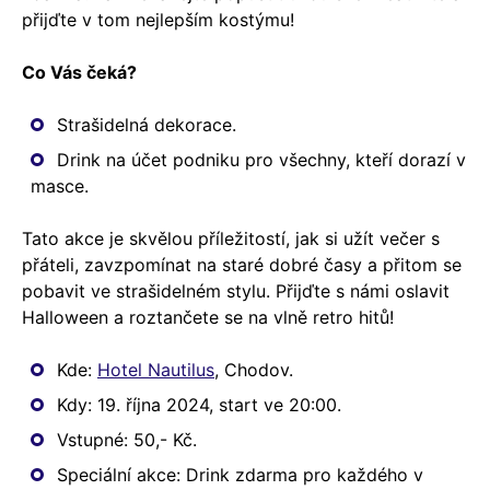
přijďte v tom nejlepším kostýmu!
Co Vás čeká?
Strašidelná dekorace.
Drink na účet podniku pro všechny, kteří dorazí v
masce.
Tato akce je skvělou příležitostí, jak si užít večer s
přáteli, zavzpomínat na staré dobré časy a přitom se
pobavit ve strašidelném stylu. Přijďte s námi oslavit
Halloween a roztančete se na vlně retro hitů!
Kde:
Hotel Nautilus
, Chodov.
Kdy: 19. října 2024, start ve 20:00.
Vstupné: 50,- Kč.
Speciální akce: Drink zdarma pro každého v