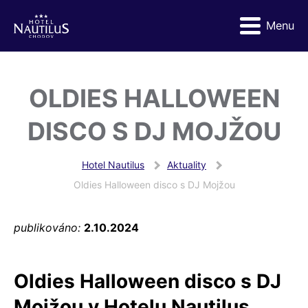
Menu
OLDIES HALLOWEEN
DISCO S DJ MOJŽOU
Hotel Nautilus
Aktuality
Oldies Halloween disco s DJ Mojžou
publikováno:
2.10.2024
Oldies Halloween disco s DJ
Mojžou v Hotelu Nautilus