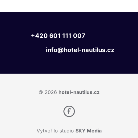
+420
601
111
007
info@hotel-nautilus.cz
© 2026
hotel-nautilus.cz
Vytvořilo studio
SKY Media