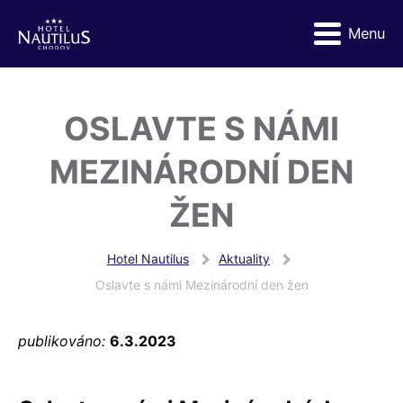
Menu
OSLAVTE S NÁMI
MEZINÁRODNÍ DEN
ŽEN
Hotel Nautilus
Aktuality
Oslavte s námi Mezinárodní den žen
publikováno:
6.3.2023