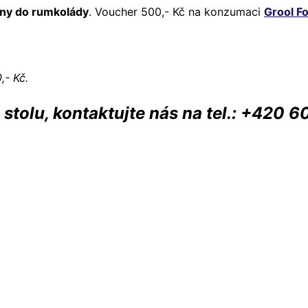
eny do rumkolády
. Voucher 500,- Kč na konzumaci
Grool F
,- Kč.
 stolu, kontaktujte nás na tel.: +420 