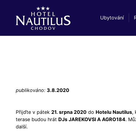
Ubytování
publikováno:
3.8.2020
Přijďte v pátek
21. srpna 2020
do
Hotelu Nautilus
,
terase budou hrát
DJs JAREKOVSI A AGRO184
. Mů
další.