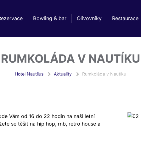
Rezervace
Bowling & bar
Olivovníky
Restaurace
RUMKOLÁDA V NAUTÍKU
Hotel Nautilus
Aktuality
Rumkoláda v Nautíku
 kde Vám od 16 do 22 hodin na naší letní
žete se těšit na hip hop, rnb, retro house a