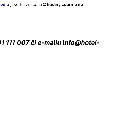
ood
a jako hlavní cena
2 hodiny zdarma na
601 111 007 či e-mailu info@hotel-