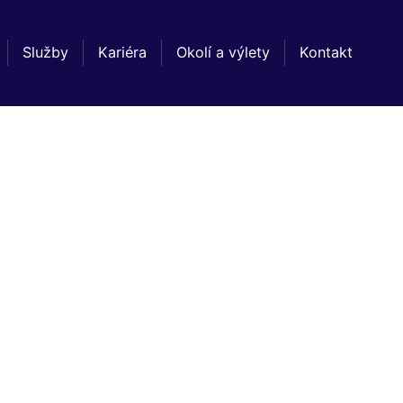
Služby
Kariéra
Okolí a výlety
Kontakt