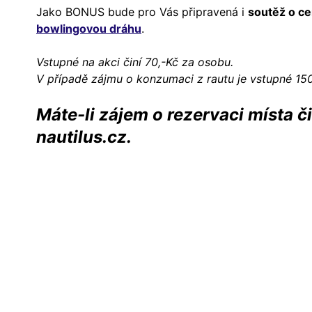
Jako BONUS bude pro Vás připravená i
soutěž o c
bowlingovou dráhu
.
Vstupné na akci činí 70,-Kč za osobu.
V případě zájmu o konzumaci z rautu je vstupné 150
Máte-li zájem o rezervaci místa či
nautilus.cz.