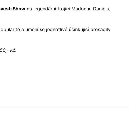
avesti Show
na legendární trojici Madonnu Danielu,
ularitě a umění se jednotlivé účinkující prosadily
50,- Kč.