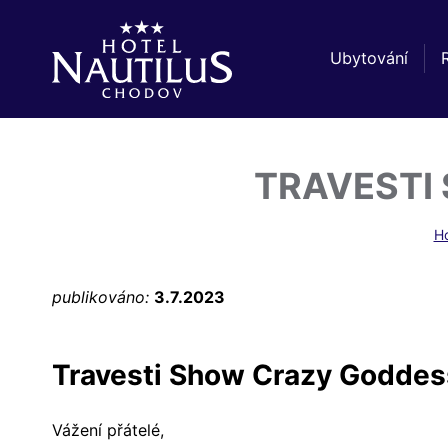
Ubytování
TRAVESTI
Ho
publikováno:
3.7.2023
Travesti Show Crazy Goddess
Vážení přátelé,