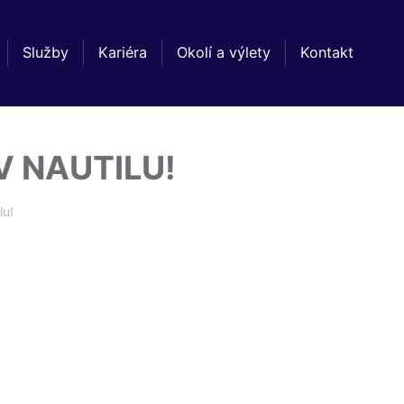
Služby
Kariéra
Okolí a výlety
Kontakt
 NAUTILU!
lu!