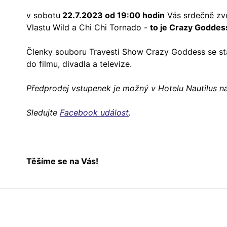
v sobotu
22.7.2023 od 19:00 hodin
Vás srdečně zv
Vlastu Wild a Chi Chi Tornado -
to je Crazy Goddes
Členky souboru Travesti Show Crazy Goddess se stal
do filmu, divadla a televize.
Předprodej vstupenek je možný v Hotelu Nautilus n
Sledujte
Facebook událost
.
Těšíme se na Vás!