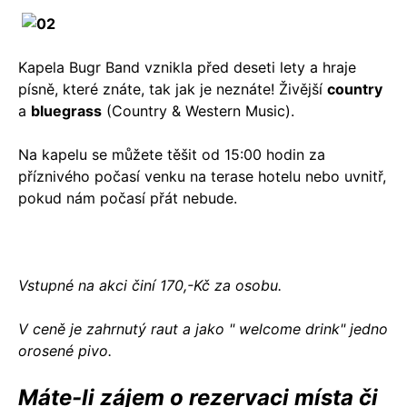
Kapela Bugr Band vznikla před deseti lety a hraje
písně, které znáte, tak jak je neznáte! Živější
country
a
bluegrass
(Country & Western Music).
Na kapelu se můžete těšit od 15:00 hodin za
příznivého počasí venku na terase hotelu nebo uvnitř,
pokud nám počasí přát nebude.
Vstupné na akci činí 170,-Kč za osobu.
V ceně je zahrnutý raut a jako " welcome drink" jedno
orosené pivo.
Máte-li zájem o rezervaci místa či