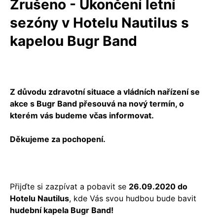
Zrušeno - Ukončení letní
sezóny v Hotelu Nautilus s
kapelou Bugr Band
Z důvodu zdravotní situace a vládních nařízení se
akce s Bugr Band přesouvá na nový termín, o
kterém vás budeme včas informovat.
Děkujeme za pochopení.
Přijďte si zazpívat a pobavit se
26.09.2020 do
Hotelu Nautilus
, kde Vás svou hudbou bude bavit
hudební kapela Bugr Band!