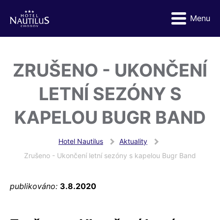
Menu
ZRUŠENO - UKONČENÍ
LETNÍ SEZÓNY S
KAPELOU BUGR BAND
Hotel Nautilus
Aktuality
Zrušeno - Ukončení letní sezóny s kapelou Bugr Band
publikováno:
3.8.2020