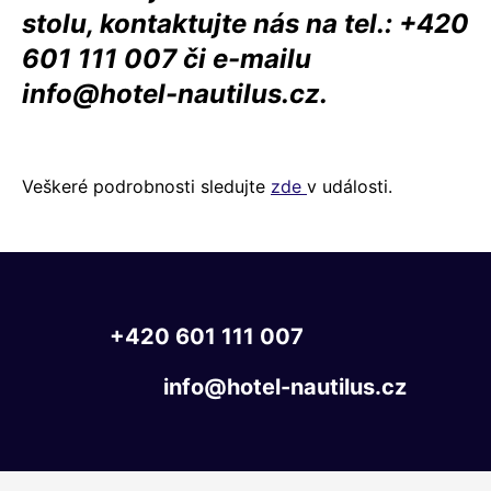
stolu, kontaktujte nás na tel.: +420
601 111 007 či e-mailu
info@hotel-nautilus.cz.
Veškeré podrobnosti sledujte
zde
v události.
+420
601
111
007
info@hotel-nautilus.cz