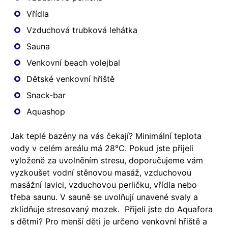
Vřídla
Vzduchová trubková lehátka
Sauna
Venkovní beach volejbal
Dětské venkovní hřiště
Snack-bar
Aquashop
Jak teplé bazény na vás čekají? Minimální teplota
vody v celém areálu má 28°C. Pokud jste přijeli
vyloženě za uvolněním stresu, doporučujeme vám
vyzkoušet vodní stěnovou masáž, vzduchovou
masážní lavici, vzduchovou perličku, vřídla nebo
třeba saunu. V sauně se uvolňují unavené svaly a
zklidňuje stresovaný mozek. Přijeli jste do Aquafora
s dětmi? Pro menší děti je určeno venkovní hřiště a