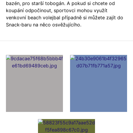
bazén, pro starší tobogán. A pokud si chcete od
koupání odpočinout, sportovci mohou využít
venkovní beach volejbal případně si můžete zajít do
Snack-baru na něco osvěžujícího.