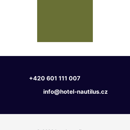
+420
601
111
007
info@hotel-nautilus.cz