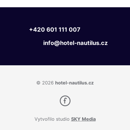
+420
601
111
007
info@hotel-nautilus.cz
© 2026
hotel-nautilus.cz
Vytvořilo studio
SKY Media