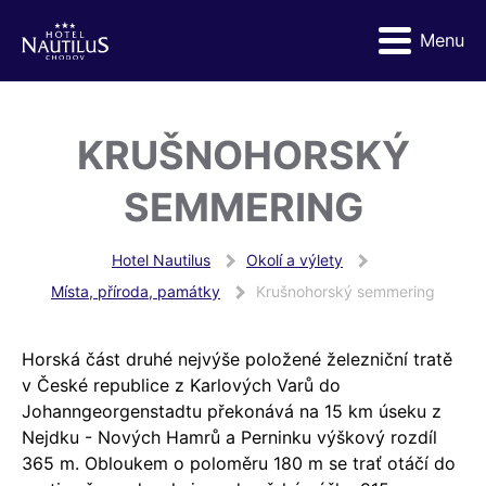
Menu
KRUŠNOHORSKÝ
SEMMERING
Hotel Nautilus
Okolí a výlety
Místa, příroda, památky
Krušnohorský semmering
Horská část druhé nejvýše položené železniční tratě
v České republice z Karlových Varů do
Johanngeorgenstadtu překonává na 15 km úseku z
Nejdku - Nových Hamrů a Perninku výškový rozdíl
365 m. Obloukem o poloměru 180 m se trať otáčí do