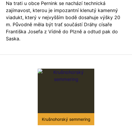
Na trati u obce Pernink se nachází technická
zajímavost, kterou je impozantní klenutý kamenný
viadukt, který v nejvyšším bodě dosahuje výšky 20
m. Původně měla být trať součástí Dráhy císaře
Františka Josefa z Vídně do Plzně a odtud pak do
Saska.
Krušnohorský semmering