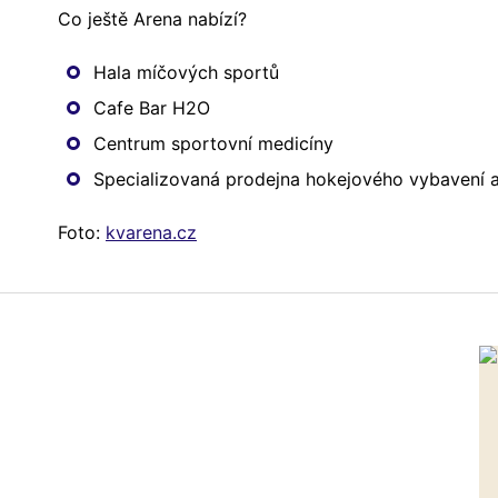
Co ještě Arena nabízí?
Hala míčových sportů
Cafe Bar H2O
Centrum sportovní medicíny
Specializovaná prodejna hokejového vybavení a
Foto:
kvarena.cz