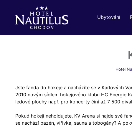
Ubytování
Hotel Na
Jste fanda do hokeje a nacházíte se v Karlových Var
2010 novým sídlem hokejového klubu HC Energie Kar
ledové plochy např. pro koncerty činí až 7 500 div
Pokud hokeji neholdujete, KV Arena si najde své fan
se nachází bazén, vířivka, sauna a tobogány? A pok