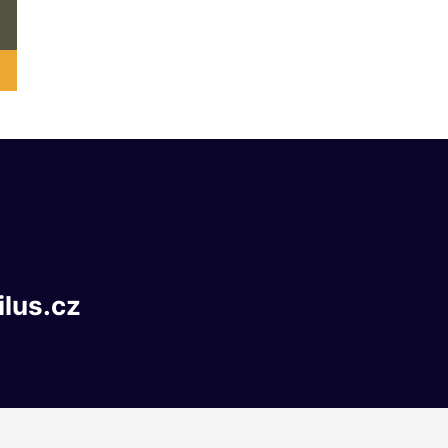
ilus.cz