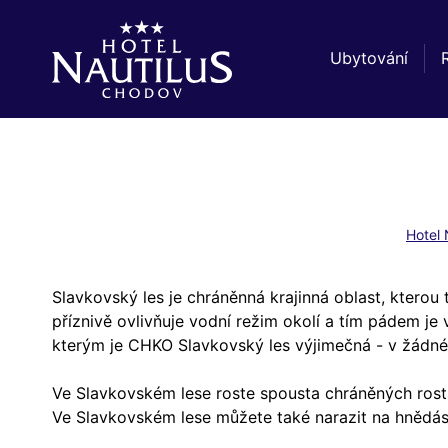
Ubytování
Hotel 
Slavkovský les je chráněnná krajinná oblast, kterou 
příznivě ovlivňuje vodní režim okolí a tím pádem je 
kterým je CHKO Slavkovský les výjimečná - v žádn
Ve Slavkovském lese roste spousta chráněných rostl
Ve Slavkovském lese můžete také narazit na hnědás