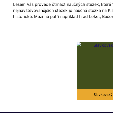
Lesem Vás provede čtrnáct naučných stezek, které
nejnavštěvovanějších stezek je naučná stezka na Kl
historické. Mezi ně patří například hrad Loket, Beč
Slavkovský 