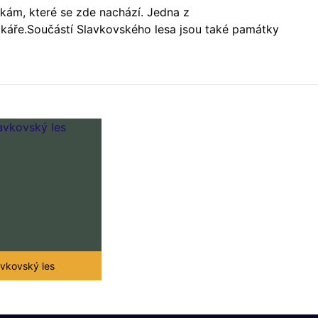
ám, které se zde nachází. Jedna z
íčkáře.Součástí Slavkovského lesa jsou také památky
avkovský les